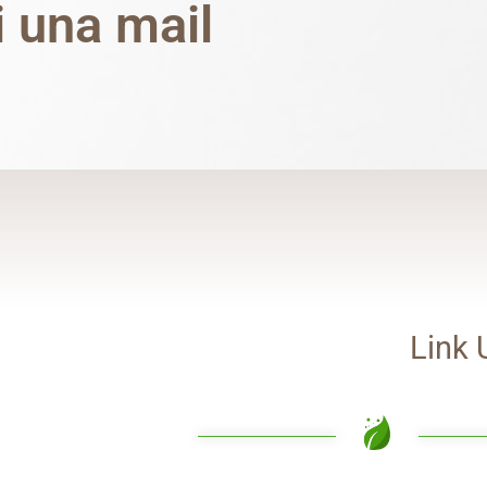
 una mail
Link U