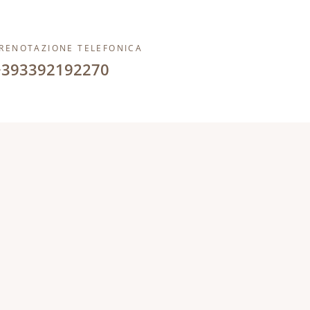
RENOTAZIONE TELEFONICA
+393392192270