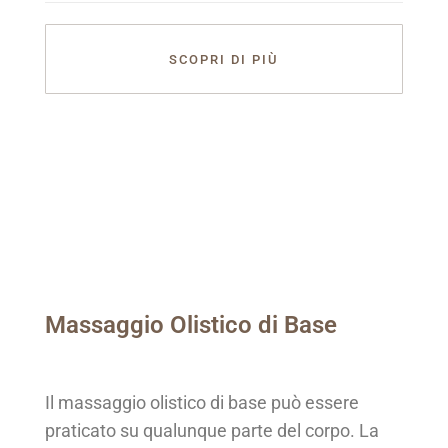
SCOPRI DI PIÙ
Massaggio Olistico di Base
Il massaggio olistico di base può essere
praticato su qualunque parte del corpo. La