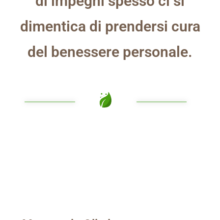
di impegni spesso ci si
dimentica di prendersi cura
del benessere personale.